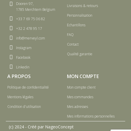
Dooren 97,
Livraisons & retours
1785 Merchtem Belgium
Personnalisation
+33 7 69 75 06 82
Echantillons
+32 2 478 95 17
FAQ
info@merveyl.com
Contact
Instagram
Qualité garantie
Facebook
Linkedin
A PROPOS
MON COMPTE
Politique de confidentialité
Mon compte client
Mentions légales
Mes commandes
Condition d'utilisation
Mes adresses
Mes informations personnelles
(c) 2024 - Créé par NageoConcept