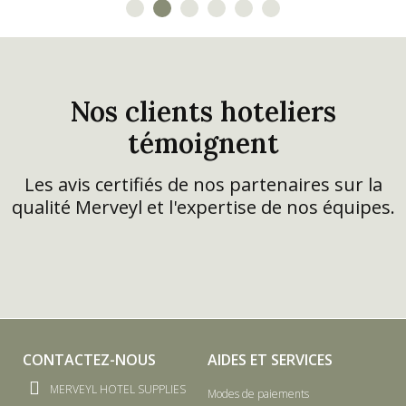
séjour.
d'un accessoire robuste et
utile dans son étui blanc
mat.
Nos clients hoteliers
témoignent
Les avis certifiés de nos partenaires sur la
qualité Merveyl et l'expertise de nos équipes.
CONTACTEZ-NOUS
AIDES ET SERVICES
MERVEYL HOTEL SUPPLIES
Modes de paiements