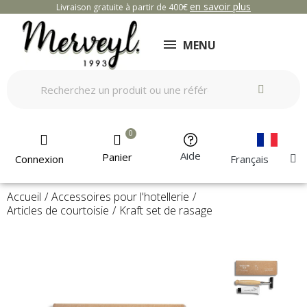
en savoir plus
Livraison gratuite à partir de 400€
MENU
Aide
Panier
Connexion
Français
Accueil
Accessoires pour l'hotellerie
Articles de courtoisie
Kraft set de rasage