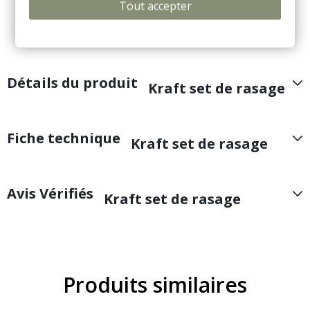
entièrement personnalisables à l'image de votre
Tout accepter
établissement pour transformer un simple objet en
un formidable outil de communication.
Détails du produit
Kraft set de rasage
Fiche technique
Kraft set de rasage
Avis Vérifiés
Kraft set de rasage
Produits similaires