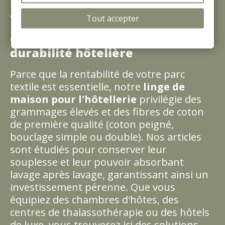
transforme chaque salle de bain en un
véritable sanctuaire de bien-être.
Tout accepter
Qualité d'absorption et
durabilité hôtelière
Parce que la rentabilité de votre parc
textile est essentielle, notre
linge de
maison pour l'hôtellerie
privilégie des
grammages élevés et des fibres de coton
de première qualité (coton peigné,
bouclage simple ou double). Nos articles
sont étudiés pour conserver leur
souplesse et leur pouvoir absorbant
lavage après lavage, garantissant ainsi un
investissement pérenne. Que vous
équipiez des chambres d'hôtes, des
centres de thalassothérapie ou des hôtels
de luxe, vous trouverez ici des solutions