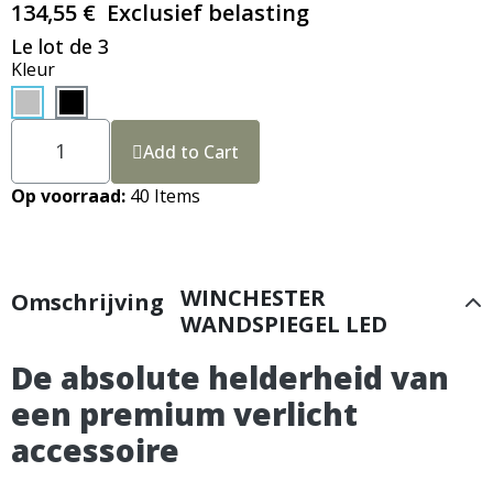
134,55 €
Exclusief belasting
Le lot de 3
Kleur
Add to Cart
Op voorraad
40 Items
WINCHESTER
Omschrijving
WANDSPIEGEL LED
De absolute helderheid van
een premium verlicht
accessoire