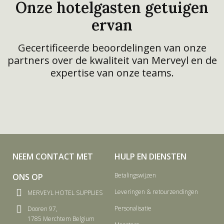
Onze hotelgasten getuigen
ervan
Gecertificeerde beoordelingen van onze
partners over de kwaliteit van Merveyl en de
expertise van onze teams.
NEEM CONTACT MET
HULP EN DIENSTEN
Betalingswijzen
ONS OP
Leveringen & retourzendingen
MERVEYL HOTEL SUPPLIES
Personalisatie
Dooren 97,
1785 Merchtem Belgium