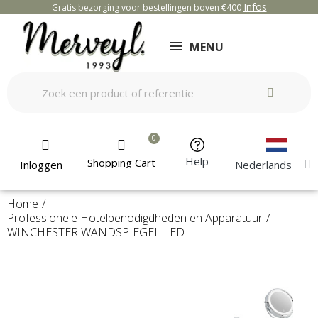
Infos
Gratis bezorging voor bestellingen boven €400
MENU
Help
Shopping Cart
Inloggen
Nederlands
Home
Professionele Hotelbenodigdheden en Apparatuur
WINCHESTER WANDSPIEGEL LED