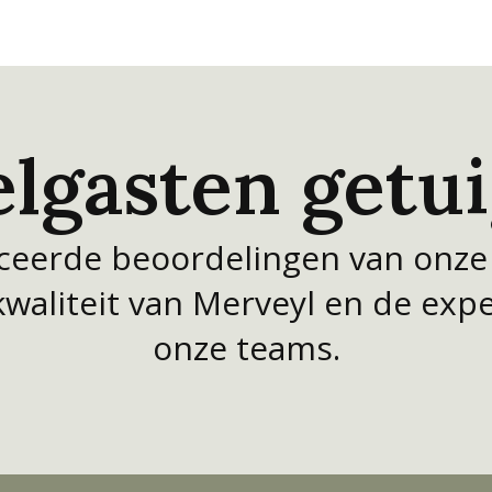
lgasten getu
iceerde beoordelingen van onze
kwaliteit van Merveyl en de expe
onze teams.