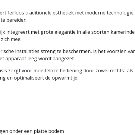
rt feilloos traditionele esthetiek met moderne technologie,
te bereiden.
ijk integreert met grote elegantie in alle soorten kamerind
 zich mee.
ische installaties streng te beschermen, is het voorzien van
et apparaat leeg wordt aangezet.
is zorgt voor moeiteloze bediening door zowel rechts- als
ng en optimaliseert de opwarmtijd.
rgen onder een platte bodem