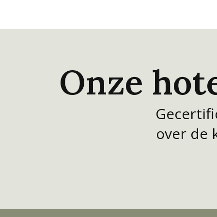
Onze hote
Gecertif
over de 