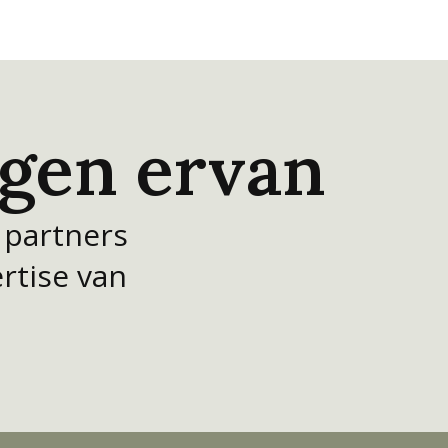
igen ervan
 partners
rtise van