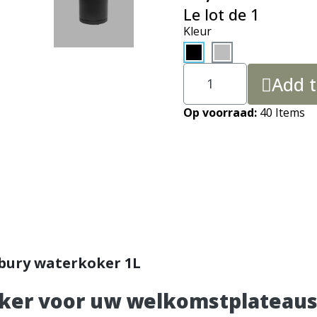
Le lot de 1
Kleur
Add t
Op voorraad
40 Items
bury waterkoker 1L
eker voor uw welkomstplateau