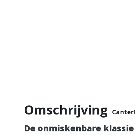
Omschrijving
Canter
De onmiskenbare klassi