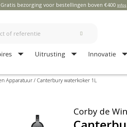
Gratis bezorging voor bestellingen boven €400
Infos
ires
Uitrusting
Innovatie
en Apparatuur
Canterbury waterkoker 1L
Corby de Wi
Canterbu