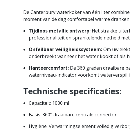
De Canterbury waterkoker van één liter combinee
moment van de dag comfortabel warme dranken 
Tijdloos metallic ontwerp:
Het strakke uiterl
professionaliteit en sprankelende netheid met
Onfeilbaar veiligheidssysteem:
Om uw elektr
onderbreekt wanneer het water kookt of als h
Hanteercomfort:
De 360 graden draaibare bas
waterniveau-indicator voorkomt waterverspilli
Technische specificaties:
Capaciteit: 1000 ml
Basis: 360° draaibare centrale connector
Hygiëne: Verwarmingselement volledig verbo