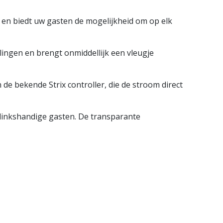
 en biedt uw gasten de mogelijkheid om op elk
elingen en brengt onmiddellijk een vleugje
 de bekende Strix controller, die de stroom direct
 linkshandige gasten. De transparante